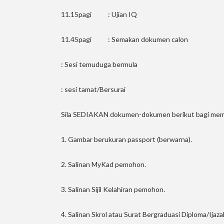
11.15pagi : Ujian IQ
11.45pagi : Semakan dokumen calon
: Sesi temuduga bermula
: sesi tamat/Bersurai
Sila SEDIAKAN dokumen-dokumen berikut bagi mem
1. Gambar berukuran passport (berwarna).
2. Salinan MyKad pemohon.
3. Salinan Sijil Kelahiran pemohon.
4. Salinan Skrol atau Surat Bergraduasi Diploma/Ija