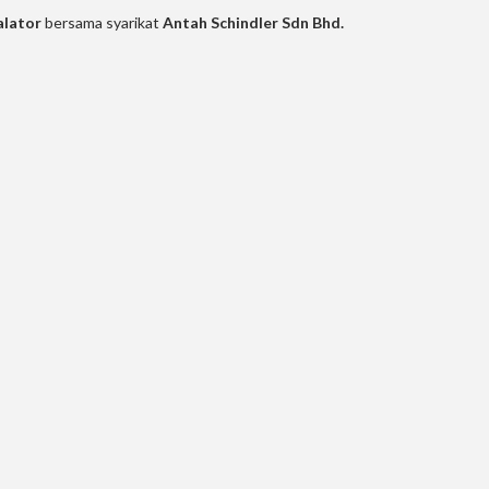
alator
bersama syarikat
Antah Schindler Sdn Bhd.