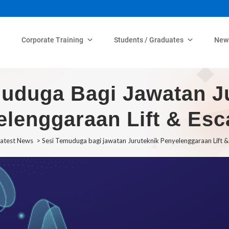
Corporate Training
Students / Graduates
New
uduga Bagi Jawatan J
lenggaraan Lift & Esc
atest News
>
Sesi Temuduga bagi jawatan Juruteknik Penyelenggaraan Lift &