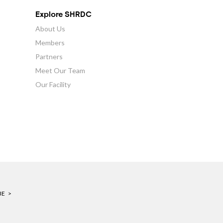
Explore SHRDC
About Us
Members
Partners
Meet Our Team
Our Facility
BE >