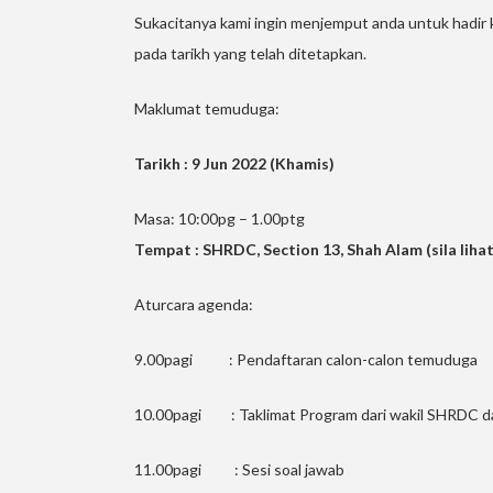
Sukacitanya kami ingin menjemput anda untuk hadir
pada tarikh yang telah ditetapkan.
Maklumat temuduga:
Tarikh : 9 Jun 2022 (Khamis)
Masa: 10:00pg – 1.00ptg
Tempat : SHRDC, Section 13, Shah Alam (sila liha
Aturcara agenda:
9.00pagi : Pendaftaran calon-calon temuduga
10.00pagi : Taklimat Program dari wakil SHRDC d
11.00pagi : Sesi soal jawab