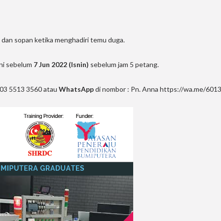
 dan sopan ketika menghadiri temu duga.
ini sebelum
7 Jun 2022 (Isnin)
sebelum jam 5 petang.
i 03 5513 3560 atau
WhatsApp
di nombor : Pn. Anna
https://wa.me/601