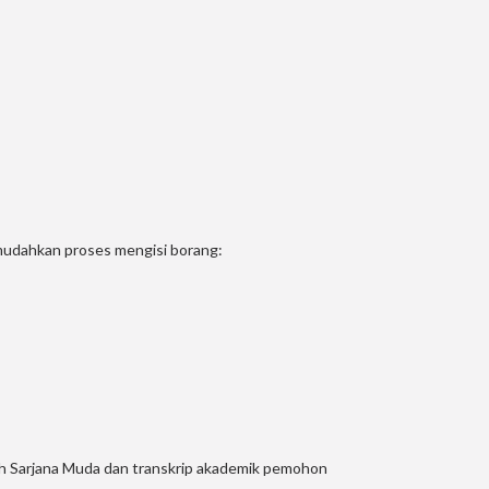
udahkan proses mengisi borang:
zah Sarjana Muda dan transkrip akademik pemohon